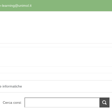
e-learning@unimol.it
Cerca corsi: